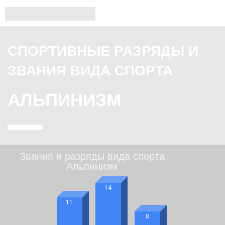
СПОРТИВНЫЕ РАЗРЯДЫ И
ЗВАНИЯ ВИДА СПОРТА
АЛЬПИНИЗМ