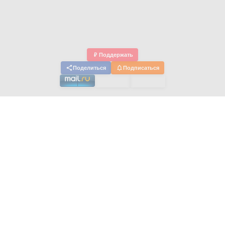
₽
Поддержать
Поделиться
Подписаться
О ПРОЕКТЕ
Миссия проекта
- это помощь спортсменам
и тренерам