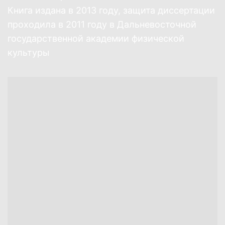
Книга издана в 2013 году, защита диссертации
проходила в 2011 году в Дальневосточной
государственной академии физической
культуры