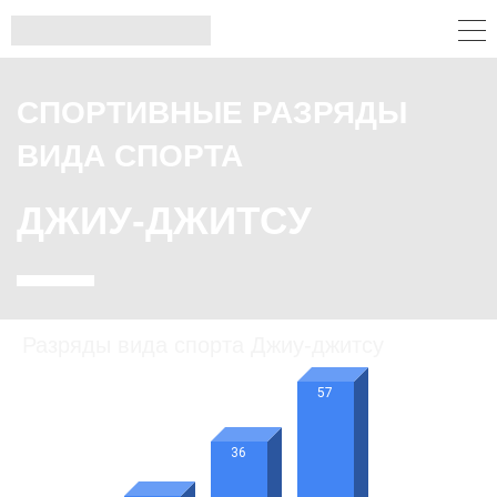
СПОРТИВНЫЕ РАЗРЯДЫ
ВИДА СПОРТА
ДЖИУ-ДЖИТСУ