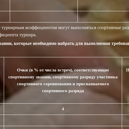
е турнирным коэффициентом могут выполняться спортивные раз
фициента турнира.
овании, которые необходимо набрать для выполнения требов
Очки (в % от числа встреч), соответствующие
П
спортивному званию, спортивному разряду участника
спортивного соревнования и присваиваемого
спортивного разряда
4