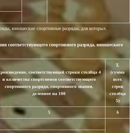
ряды, юношеские спортивные разряды, для которых
ания соответствующего спортивного разряда, юношеского
Σ
роизведение, соответствующей строки столбца 4
(сумма
и количества спортсменов соответствующего
всех
спортивного разряда, спортивного звания,
строк
деленное на 100
столбца
5)
5
6