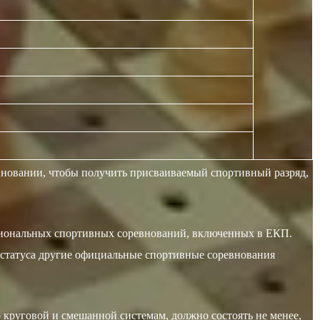
ревновании, чтобы получить присваиваемый спортивный разряд,
гиональных спортивных соревнований, включенных в ЕКП.
е статуса другие официальные спортивные соревнования
 круговой и смешанной системам, должно состоять не менее,