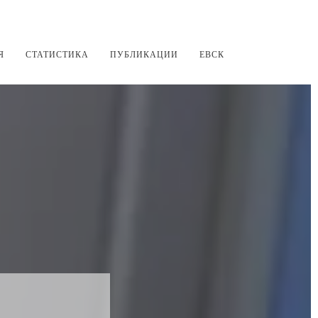
Я
СТАТИСТИКА
ПУБЛИКАЦИИ
ЕВСК