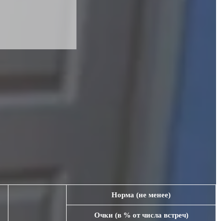
Норма (не менее)
Очки (в % от числа встреч)