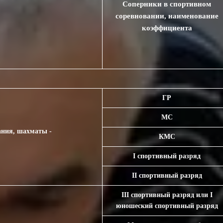
Соперники в спортивном
соревновании, наименование
коэффициента
ГР
МС
ания, шахматы -
КМС
I спортивный разряд
II спортивный разряд
III спортивный разряд или I
юношеский спортивный разряд