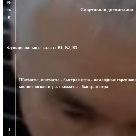
№
п/
Спортивная дисциплина
п
Функциональные классы В1, В2, В3
Шахматы, шахматы - быстрая игра - командные соревнов
молниеносная игра, шахматы - быстрая игра
1