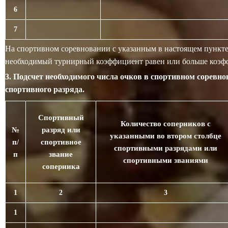
6
7
На спортивном соревновании с указанным в настоящем пункт
необходимый турнирный коэффициент равен или больше коэф
3. Подсчет необходимого числа очков в спортивном соревн
спортивного разряда.
Спортивный
Количество соперников с
№
разряд или
указанными во втором столбце
п/
спортивное
спортивными разрядами или
п
звание
спортивными званиями
соперника
1
2
3
1