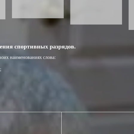
ения спортивных разрядов.
оих наименованиях слова:
;