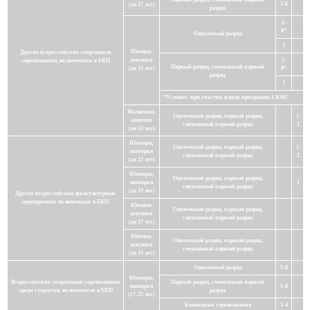
3-8
(до 17 лет)
разряд
2-
8*
Одиночный разряд
1
Юноши,
Другие всероссийские спортивные
девушки
2-
соревнования, включенные в ЕКП
Парный разряд, смешанный парный
(до 15 лет)
8*
разряд
1
*Условие: при участии в виде программы 1 КМС
Мальчики,
Одиночный разряд, парный разряд,
1-
девочки
смешанный парный разряд
2
(до 13 лет)
Юниоры,
Одиночный разряд, парный разряд,
1-
юниорки
смешанный парный разряд
2
(до 22 лет)
Юниоры,
Одиночный разряд, парный разряд,
юниорки
1
смешанный парный разряд
(до 19 лет)
Другие всероссийские физкультурные
мероприятия, включенные в ЕКП
Юноши,
Одиночный разряд, парный разряд,
девушки
смешанный парный разряд
(до 17 лет)
Юноши,
Одиночный разряд, парный разряд,
девушки
смешанный парный разряд
(до 15 лет)
Одиночный разряд
5-8
Юниоры,
Всероссийские спортивные соревнования
Парный разряд, смешанный парный
юниорки
5-8
среди студентов, включенные в ЕКП
разряд
(17-25 лет)
Командные соревнования
3-4